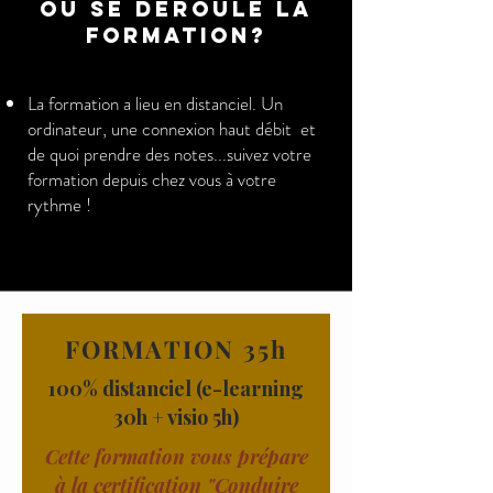
où SE DEROULE LA
FORMATION?
La formation a lieu en distanciel. Un
ordinateur, une connexion haut débit et
de quoi prendre des notes...suivez votre
formation depuis chez vous à votre
rythme !
FORMATION 35h
100% distanciel (e-learning
30h + visio 5h)
Cette formation vous prépare
à la certification "Conduire