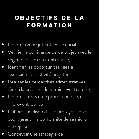
OBJECTIFS DE LA
FORMATION
Définir son projet entrepreneurial,
Vérifier la cohérence de ce projet avec le
régime de la micro-entreprise,
Identifier les opportunités liées à
l'exercice de l'activité projetée,
Réaliser les démarches administratives
liées à la création de sa micro-entreprise,
Définir le niveau de protection de sa
micro-entreprise
Élaborer un dispositif de pilotage simple
pour garantir la conformité de sa micro-
entreprise,
Concevoir une stratégie de