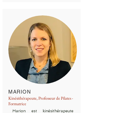
MARION
Kinésithérapeute, Professeur de Pilates -
Formatrice
Marion est kinésithérapeute