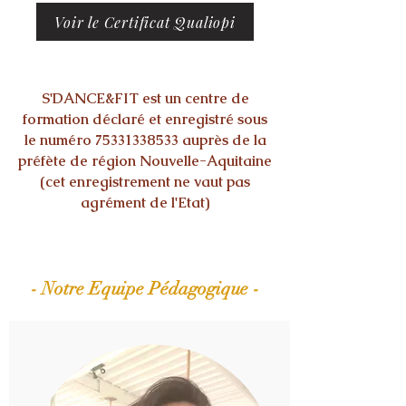
Voir le Certificat Qualiopi
S'DANCE&FIT est un centre de
formation déclaré et enregistré sous
le numéro
75331338533
auprès de la
préfète de région Nouvelle-Aquitaine
(cet enregistrement ne vaut pas
agrément de l'Etat)
- Notre Equipe Pédagogique -