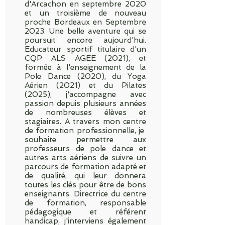
d'Arcachon en septembre 2020
et un troisième de nouveau
proche Bordeaux en Septembre
2023. Une belle aventure qui se
poursuit encore aujourd'hui.
Educateur sportif titulaire d'un
CQP ALS AGEE (2021), et
formée à l'enseignement de la
Pole Dance (2020), du Yoga
Aérien (2021) et du Pilates
(2025), j'accompagne avec
passion depuis plusieurs années
de nombreuses élèves et
stagiaires. A travers mon centre
de formation professionnelle, je
souhaite permettre aux
professeurs de pole dance et
autres arts aériens de suivre un
parcours de formation adapté et
de qualité, qui leur donnera
toutes les clés pour être de bons
enseignants. Directrice du centre
de formation, responsable
pédagogique et référent
handicap, j'interviens également